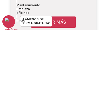
LLÁMENOS DE
SABER MÁS
Obtenga más infor
FORMA GRATUITA*
Nuestro sello de
identidad es
nuestro